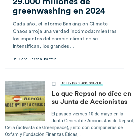
29.000 millones de
greenwashing en 2024
Cada año, el informe Banking on Climate
Chaos arroja una verdad incómoda: mientras
los impactos del cambio climático se
intensifican, los grandes ...
Di
Sara García Martín
ACTIVISMO ACCIONARIAL
Lo que Repsol no dice en
su Junta de Accionistas
El pasado viernes 10 de mayo en la
Junta General de Accionistas de Repsol,
Celia (activista de Greenpeace), junto con compañeras de
Oxfam y Fundación Finanzas Éticas, ...