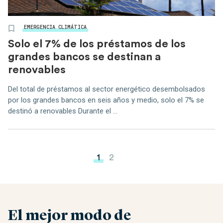
EMERGENCIA CLIMÁTICA
Solo el 7% de los préstamos de los
grandes bancos se destinan a
renovables
Del total de préstamos al sector energético desembolsados ​​
por los grandes bancos en seis años y medio, solo el 7% se
destinó a renovables Durante el ...
Paginación de entradas
1
2
El mejor modo de