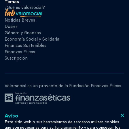
Temas
¿Qué es valorsocial?
Noticias Breves
Dosier
Género y finanzas
Economía Social y Solidaria
Finanzas Sostenibles
Finanzas Eticas
Suscripción
Valorsocial es un proyecto de la Fundación Finanzas Éticas
×
Aviso
Síguenos
Este sitio web o sus herramientas de terceros utilizan cookies
que son necesarias para su funcionamiento y para conseguir los