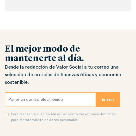
El mejor modo de
mantenerte al día.
Desde la redacción de Valor Social a tu correo una
selección de noticias de finanzas éticas y economía
sostenible.
Para realizar la suscripción es necesario dar el consentimiento
para el tratamiento de datos personales