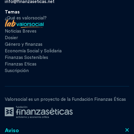
info@finanzaseticas.net
Temas
¿Qué es valorsocial?
Noticias Breves
Dosier
Género y finanzas
Economía Social y Solidaria
Finanzas Sostenibles
Finanzas Eticas
Suscripción
Valorsocial es un proyecto de la Fundación Finanzas Éticas
×
Aviso
Síguenos