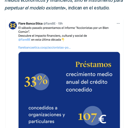
medios económicos y financieros, sino el instrumento para
perpetuar el modelo existente
«, indican en el estudio.