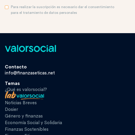
Para realizar la suscripción es necesario dar el consentimiento
para el tratamiento de datos personales
Contacto
info@finanzaseticas.net
Temas
¿Qué es valorsocial?
Noticias Breves
Dosier
Género y finanzas
Economía Social y Solidaria
Finanzas Sostenibles