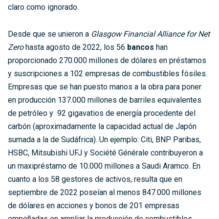
claro como ignorado.
Desde que se unieron a
Glasgow Financial Alliance for Net
Zero
hasta agosto de 2022, los 56
bancos
han
proporcionado 270.000 millones de dólares en préstamos
y suscripciones a 102 empresas de combustibles fósiles.
Empresas que se han puesto manos a la obra para poner
en producción 137.000 millones de barriles equivalentes
de petróleo y 92 gigavatios de energía procedente del
carbón (aproximadamente la capacidad actual de Japón
sumada a la de Sudáfrica). Un ejemplo: Citi, BNP Paribas,
HSBC, Mitsubishi UFJ y Société Générale contribuyeron a
un maxipréstamo de 10.000 millones a Saudi Aramco. En
cuanto a los 58 gestores de activos, resulta que en
septiembre de 2022 poseían al menos 847.000 millones
de dólares en acciones y bonos de 201 empresas
empeñadas en ampliar la producción de combustibles