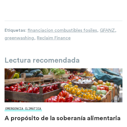
Etiquetas
:
financiacion combustibles fosiles
,
GFANZ
,
greenwashing
,
Reclaim Finance
Lectura recomendada
EMERGENCIA CLIMÁTICA
A propósito de la soberanía alimentaria