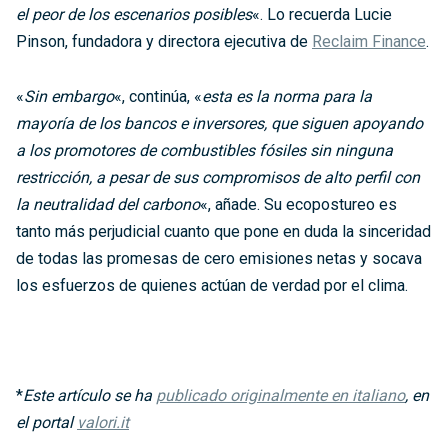
el peor de los escenarios posibles
«. Lo recuerda Lucie
Pinson, fundadora y directora ejecutiva de
Reclaim Finance
.
«
Sin embargo
«, continúa, «
esta es la norma para la
mayoría de los bancos e inversores, que siguen apoyando
a los promotores de combustibles fósiles sin ninguna
restricción, a pesar de sus compromisos de alto perfil con
la neutralidad del carbono
«, añade. Su ecopostureo es
tanto más perjudicial cuanto que pone en duda la sinceridad
de todas las promesas de cero emisiones netas y socava
los esfuerzos de quienes actúan de verdad por el clima.
*
Este artículo se ha
publicado originalmente en italiano
, en
el portal
valori.it