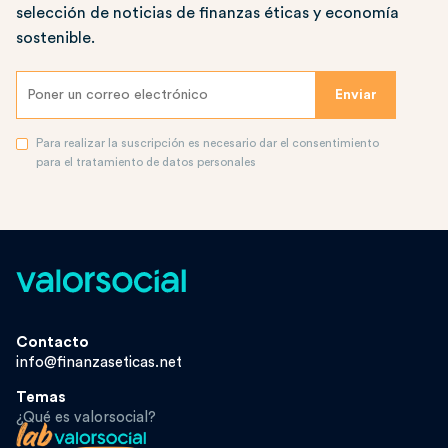
selección de noticias de finanzas éticas y economía
sostenible.
Para realizar la suscripción es necesario dar el consentimiento
para el tratamiento de datos personales
Contacto
info@finanzaseticas.net
Temas
¿Qué es valorsocial?