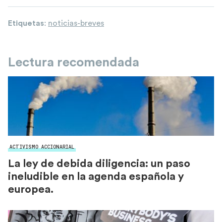
Etiquetas
:
noticias-breves
Lectura recomendada
ACTIVISMO ACCIONARIAL
La ley de debida diligencia: un paso
ineludible en la agenda española y
europea.