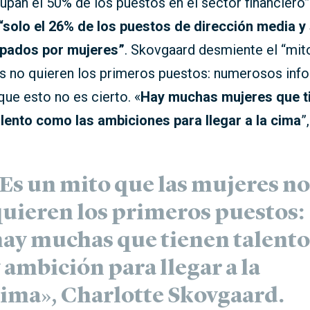
upan el 50% de los puestos en el sector financiero”
“solo el 26% de los puestos de dirección media y
pados por mujeres”
. Skovgaard desmiente el “mit
es no quieren los primeros puestos: numerosos inf
ue esto no es cierto. «
Hay muchas mujeres que t
alento como las ambiciones para llegar a la cima
”
Es un mito que las mujeres no
uieren los primeros puestos:
ay muchas que tienen talento
 ambición para llegar a la
ima», Charlotte Skovgaard.