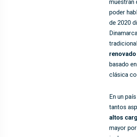
muestran 
poder habl
de 2020 di
Dinamarca.
tradiciona
renovado 
basado en
clásica co
En un país
tantos asp
altos car
mayor por