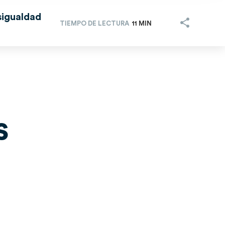
sigualdad
TIEMPO DE LECTURA
11 MIN
s