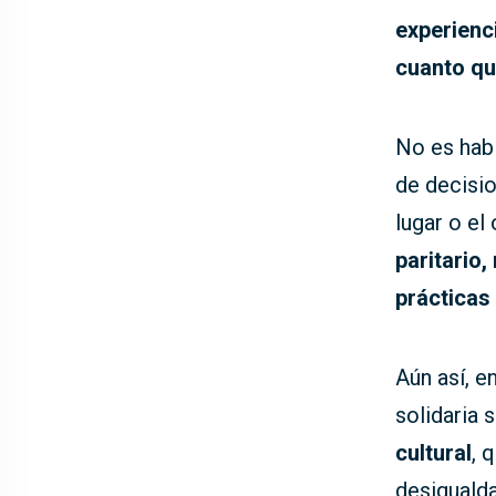
experienci
cuanto qu
No es hab
de decisio
lugar o el
paritario
prácticas 
Aún así, e
solidaria 
cultural
, 
desiguald