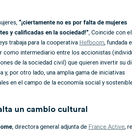
mujeres,
“¡ciertamente no es por falta de mujeres
es y calificadas en la sociedad!”
, Coincide con e
eys trabaja para la cooperativa
Hefboom
, fundada 
r como intermediario entre los accionistas (individ
ones de la sociedad civil) que quieren invertir su d
a y, por otro lado, una amplia gama de iniciativas
les en el campo de la economía social y sostenible
alta un cambio cultural
rome
, directora general adjunta de
France Active
, r