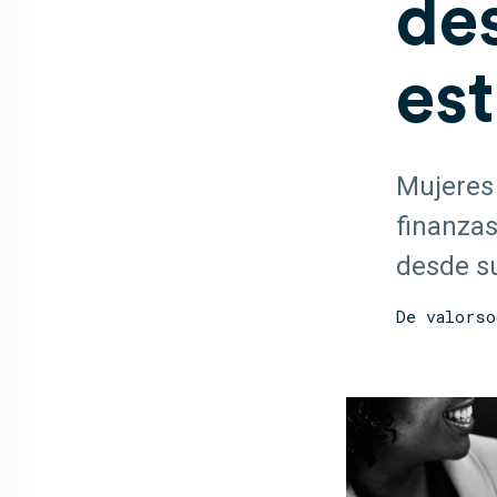
de
est
Mujeres
finanzas
desde su
De
valorso