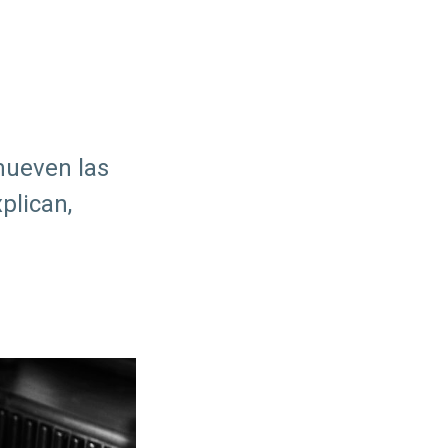
mueven las
plican,