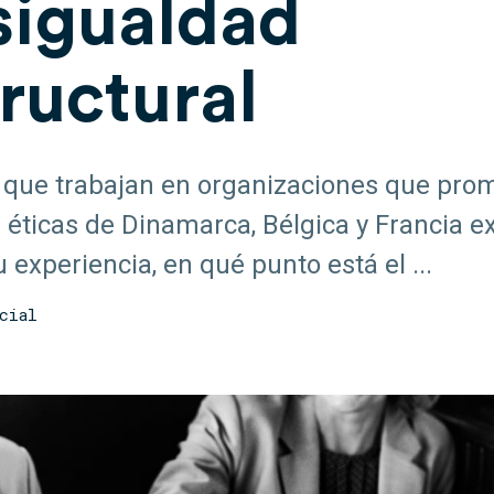
sigualdad
ructural
 que trabajan en organizaciones que pro
 éticas de Dinamarca, Bélgica y Francia ex
 experiencia, en qué punto está el ...
cial