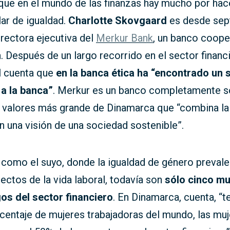
que en el mundo de las finanzas hay mucho por hac
ar de igualdad.
Charlotte Skovgaard
es desde sep
rectora ejecutiva del
Merkur Bank
, un banco coope
 Después de un largo recorrido en el sector financ
l cuenta que
en la banca ética ha “encontrado un 
a la banca”
. Merkur es un banco completamente s
 valores más grande de Dinamarca que “combina la
n una visión de una sociedad sostenible”.
 como el suyo, donde la igualdad de género preval
ectos de la vida laboral, todavía son
sólo cinco mu
gos del sector financiero
. En Dinamarca, cuenta, “
centaje de mujeres trabajadoras del mundo, las mu