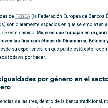
ades de
FEBEA
(la Federación Europea de Bancos É
vos) son claramente espacios en que se empiezan a 
s de este camino.
Mujeres que trabajan en organi
even las finanzas éticas de Dinamarca, Bélgica 
desde su experiencia, en qué punto está este recorr
da todavía por hacer.
sigualdades por género en el sect
iero
encias de las tres, dentro de la banca tradicional, n