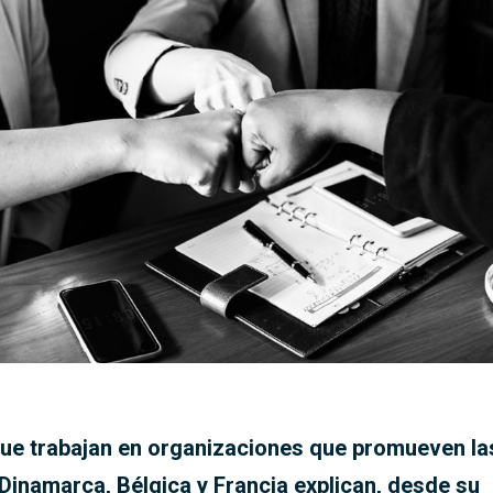
ue trabajan en organizaciones que promueven la
 Dinamarca, Bélgica y Francia explican, desde su