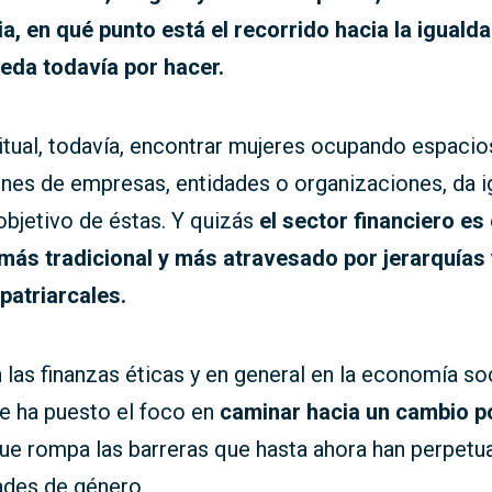
a, en qué punto está el recorrido hacia la igualda
eda todavía por hacer.
itual, todavía, encontrar mujeres ocupando espaci
nes de empresas, entidades o organizaciones, da ig
 objetivo de éstas. Y quizás
el sector financiero es
, más tradicional y más atravesado por jerarquías 
patriarcales.
n las finanzas éticas y en general en la economía soc
se ha puesto el foco en
caminar hacia un cambio po
que rompa las barreras que hasta ahora han perpetu
ades de género.