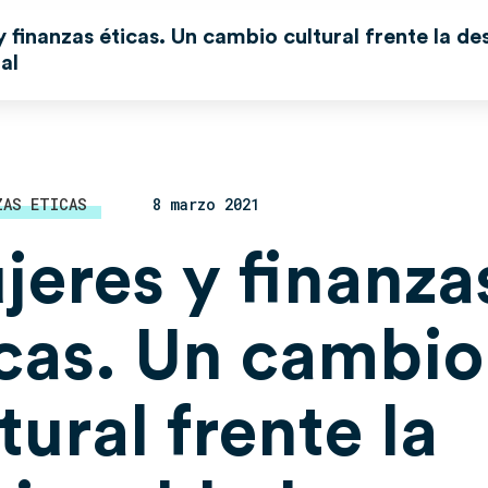
 finanzas éticas. Un cambio cultural frente la de
al
ZAS ETICAS
8 marzo 2021
jeres y finanza
icas. Un cambio
tural frente la