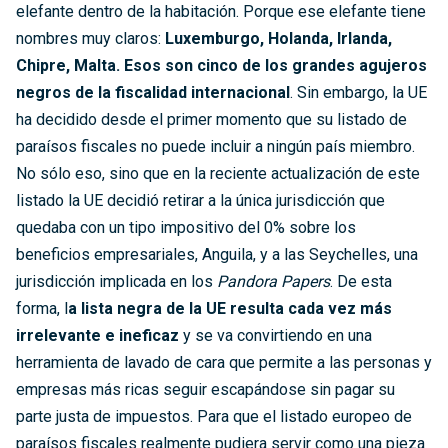
elefante dentro de la habitación. Porque ese elefante tiene
nombres muy claros:
Luxemburgo, Holanda, Irlanda,
Chipre, Malta. Esos son cinco de los grandes agujeros
negros de la fiscalidad internacional
. Sin embargo, la UE
ha decidido desde el primer momento que su listado de
paraísos fiscales no puede incluir a ningún país miembro.
No sólo eso, sino que en la reciente actualización de este
listado la UE decidió retirar a la única jurisdicción que
quedaba con un tipo impositivo del 0% sobre los
beneficios empresariales, Anguila, y a las Seychelles, una
jurisdicción implicada en los
Pandora Papers
. De esta
forma, l
a lista negra de la UE resulta cada vez más
irrelevante e ineficaz
y se va convirtiendo en una
herramienta de lavado de cara que permite a las personas y
empresas más ricas seguir escapándose sin pagar su
parte justa de impuestos. Para que el listado europeo de
paraísos fiscales realmente pudiera servir como una pieza