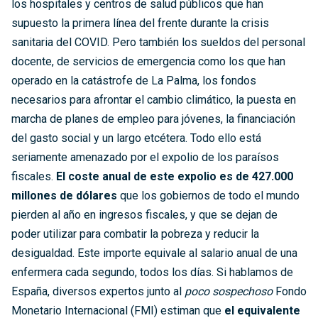
los hospitales y centros de salud públicos que han
supuesto la primera línea del frente durante la crisis
sanitaria del COVID. Pero también los sueldos del personal
docente, de servicios de emergencia como los que han
operado en la catástrofe de La Palma, los fondos
necesarios para afrontar el cambio climático, la puesta en
marcha de planes de empleo para jóvenes, la financiación
del gasto social y un largo etcétera. Todo ello está
seriamente amenazado por el expolio de los paraísos
fiscales.
El coste anual de este expolio es de 427.000
millones de dólares
que los gobiernos de todo el mundo
pierden al año en ingresos fiscales, y que se dejan de
poder utilizar para combatir la pobreza y reducir la
desigualdad. Este importe equivale al salario anual de una
enfermera cada segundo, todos los días. Si hablamos de
España, diversos expertos junto al
poco sospechoso
Fondo
Monetario Internacional (FMI) estiman que
el equivalente