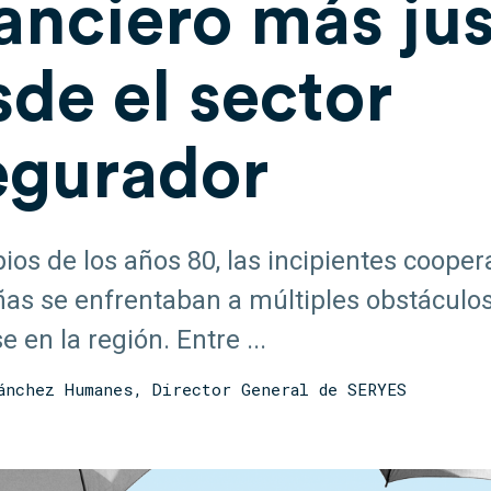
anciero más ju
de el sector
egurador
pios de los años 80, las incipientes cooper
as se enfrentaban a múltiples obstáculo
e en la región. Entre ...
ánchez Humanes, Director General de SERYES