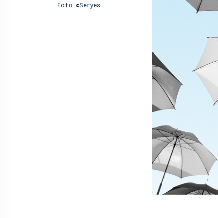
Foto ©Seryes