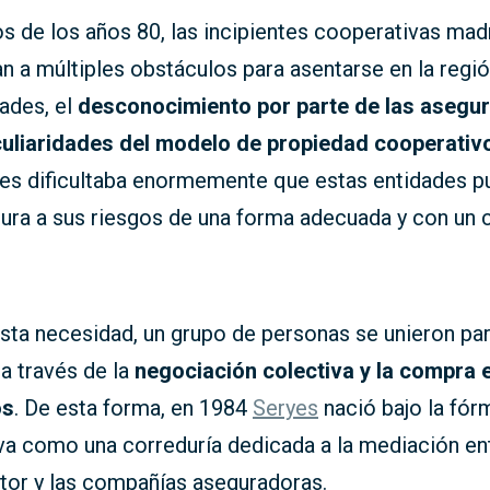
os de los años 80, las incipientes cooperativas mad
n a múltiples obstáculos para asentarse en la regió
tades, el
desconocimiento por parte de las asegu
culiaridades del modelo de propiedad cooperativ
es dificultaba enormemente que estas entidades p
ura a sus riesgos de una forma adecuada y con un 
sta necesidad, un grupo de personas se unieron par
a través de la
negociación colectiva y la compra 
os
. De esta forma, en 1984
Seryes
nació bajo la fór
va como una correduría dedicada a la mediación ent
tor y las compañías aseguradoras.