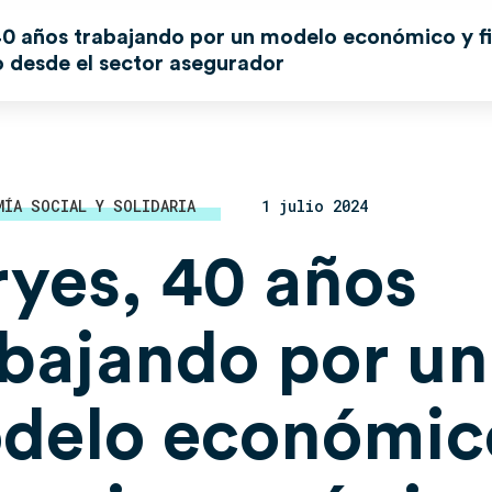
40 años trabajando por un modelo económico y f
o desde el sector asegurador
MÍA SOCIAL Y SOLIDARIA
1 julio 2024
ryes, 40 años
abajando por un
delo económic