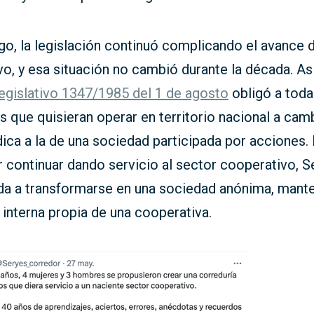
go, la legislación continuó complicando el avance 
o, y esa situación no cambió durante la década. As
egislativo 1347/1985 del 1 de agosto
obligó a toda
s que quisieran operar en territorio nacional a cam
dica a la de una sociedad participada por acciones. P
 continuar dando servicio al sector cooperativo, S
ada a transformarse en una sociedad anónima, mante
 interna propia de una cooperativa.