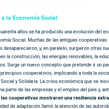
 a la Economía Social
cuarenta años se ha producido una evolución del e
nomía Social. Muchas de las antiguas cooperativas
es desaparecieron, y, en paralelo, surgieron otras n
en la construcción, las energías renovables, la edu
dos. Surge un nuevo concepto que pretende ir un p
s principios cooperativos, implicando a toda la soci
ocial y Solidaria. La crisis económica que se inic
na parte de las empresas y el empleo del país y, an
,
las cooperativas mostraron una resiliencia extra
dad de adaptación llamó la atención de las autori