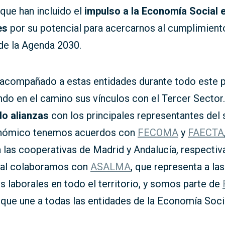
que han incluido el
impulso a la Economía Social 
es
por su potencial para acercarnos al cumplimient
de la Agenda 2030.
 acompañado a estas entidades durante todo este 
ndo en el camino sus vínculos con el Tercer Secto
do alianzas
con los principales representantes del 
onómico tenemos acuerdos con
FECOMA
y
FAECTA
a las cooperativas de Madrid y Andalucía, respecti
atal colaboramos con
ASALMA
, que representa a las
 laborales en todo el territorio, y somos parte de
, que une a todas las entidades de la Economía Soci