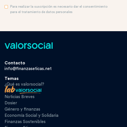
Para realizar la suscripción es necesario dar el consentimiento
para el tratamiento de datos personales
Contacto
info@finanzaseticas.net
Temas
¿Qué es valorsocial?
Noticias Breves
Dosier
Género y finanzas
Economía Social y Solidaria
Finanzas Sostenibles