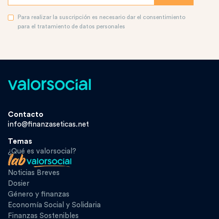
Para realizar la suscripción es necesario dar el consentimiento
para el tratamiento de datos personales
Contacto
info@finanzaseticas.net
Temas
¿Qué es valorsocial?
Noticias Breves
Dosier
Género y finanzas
Economía Social y Solidaria
Finanzas Sostenibles