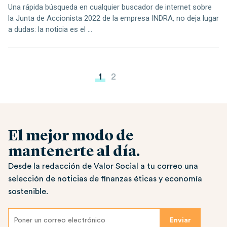
Una rápida búsqueda en cualquier buscador de internet sobre
la Junta de Accionista 2022 de la empresa INDRA, no deja lugar
a dudas: la noticia es el ...
Paginación de entradas
1
2
El mejor modo de
mantenerte al día.
Desde la redacción de Valor Social a tu correo una
selección de noticias de finanzas éticas y economía
sostenible.