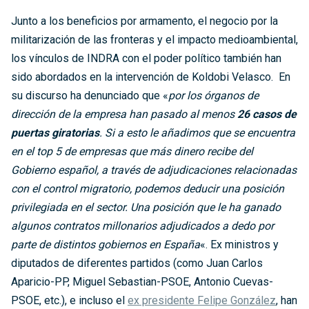
Junto a los beneficios por armamento, el negocio por la
militarización de las fronteras y el impacto medioambiental,
los vínculos de INDRA con el poder político también han
sido abordados en la intervención de Koldobi Velasco. En
su discurso ha denunciado que «
por los órganos de
dirección de la
empresa han pasado al menos
26 casos de
puertas giratorias
. Si a esto le añadimos que se encuentra
en el top 5 de empresas que más dinero recibe del
Gobierno español, a través de adjudicaciones relacionadas
con el control migratorio, podemos deducir una posición
privilegiada en el sector. Una posición que le ha ganado
algunos contratos millonarios adjudicados a dedo por
parte de distintos gobiernos en España
«. Ex ministros y
diputados de diferentes partidos (como Juan Carlos
Aparicio-PP, Miguel Sebastian-PSOE, Antonio Cuevas-
PSOE, etc.), e incluso el
ex presidente Felipe González
, han