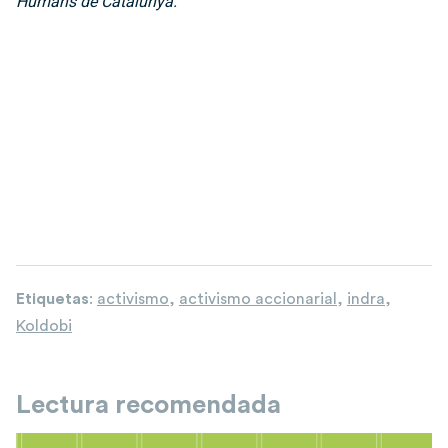
Humans de Catalunya.
Etiquetas
:
activismo
,
activismo accionarial
,
indra
,
Koldobi
Lectura recomendada