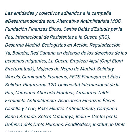
Las entidades y colectivos adheridos a la campaña
#DesarmandoIndra son: Alternativa
Antimilitarista MOC,
Fundación Finanzas Éticas, Centre Delàs d’Estudis per la
Pau, Internacional de Resistentes a la Guerra (IRG),
Desarma Madrid, Ecologistas en Acción, Regularización
Ya, Baladre, Red Canaria en defensa de los derechos de las
personas migrantes, La Guerra Empieza Aquí (Ongi Etorri
Errefuxiatuak), Mujeres de Negro de Madrid, Solidary
Wheels, Caminando Fronteras, FETS-Finançament Ètic i
Solidari, Plataforma 12D, Universitat Internacional de la
Pau, Caravana Abriendo Frontera, Armiarma Talde
Feminista Antimilitarista, Asociación Finanzas Éticas
Castilla y León, Bake Ekintza Antimilitarista, Campaña
Banca Armada, Setem Catalunya, Irídia – Centre per la
Defensa dels Drets Humans, FondRedess, Institut de Drets