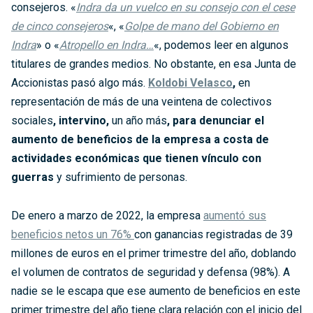
consejeros. «
Indra da un vuelco en su consejo con el cese
de cinco consejeros
«, «
Golpe de mano del Gobierno en
Indra
» o «
Atropello en Indra…
«, podemos leer en algunos
titulares de grandes medios. No obstante, en esa Junta de
Accionistas pasó algo más.
Koldobi Velasco
,
en
representación de más de una veintena de colectivos
sociales
, intervino,
un año más
, para denunciar el
aumento de beneficios de la empresa a costa de
actividades económicas que tienen vínculo con
(abre en una nueva pestañ
guerras
y sufrimiento de personas.
De enero a marzo de 2022, la empresa
aumentó sus
beneficios netos un 76%
con ganancias registradas de 39
millones de euros en el primer trimestre del año, doblando
el volumen de contratos de seguridad y defensa (98%). A
nadie se le escapa que ese aumento de beneficios en este
primer trimestre del año tiene clara relación con el inicio del