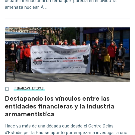
debate internacional un tema que parecía en el olvido: la
amenaza nuclear. A ...
FINANZAS ETICAS
Destapando los vínculos entre las
entidades financieras y la industria
armamentística
Hace ya más de una década que desde el Centre Delàs
d’Estudis per la Pau se apostó por empezar a investigar a uno