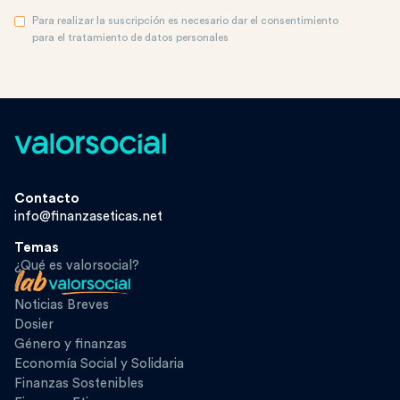
Para realizar la suscripción es necesario dar el consentimiento
para el tratamiento de datos personales
Contacto
info@finanzaseticas.net
Temas
¿Qué es valorsocial?
Noticias Breves
Dosier
Género y finanzas
Economía Social y Solidaria
Finanzas Sostenibles