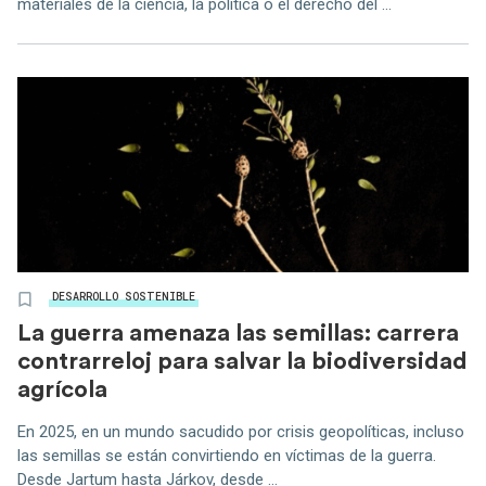
materiales de la ciencia, la política o el derecho del ...
DESARROLLO SOSTENIBLE
La guerra amenaza las semillas: carrera
contrarreloj para salvar la biodiversidad
agrícola
En 2025, en un mundo sacudido por crisis geopolíticas, incluso
las semillas se están convirtiendo en víctimas de la guerra.
Desde Jartum hasta Járkov, desde ...