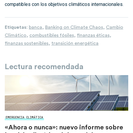
compatibles con los objetivos climáticos internacionales.
Etiquetas
:
banca
,
Banking on Climate Chaos
,
Cambio
Climático
,
combustibles fósiles
,
finanzas éticas
,
finanzas sostenibles
,
transición energética
Lectura recomendada
EMERGENCIA CLIMÁTICA
«Ahora o nunca»: nuevo informe sobre