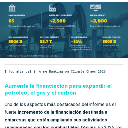
Infografía del informe Banking on Climate Chaos 2026
Aumenta la financiación para expandir el
petróleo, el gas y el carbón
Uno de los aspectos más destacados del informe es el
fuerte
incremento de la financiación destinada a
empresas que están ampliando sus actividades
relacionadas con los combustibles fósiles
. En 2025, los