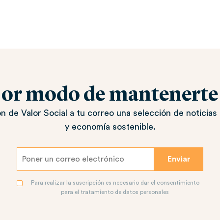
jor modo de mantenerte a
n de Valor Social a tu correo una selección de noticias 
y economía sostenible.
Para realizar la suscripción es necesario dar el consentimiento
para el tratamiento de datos personales