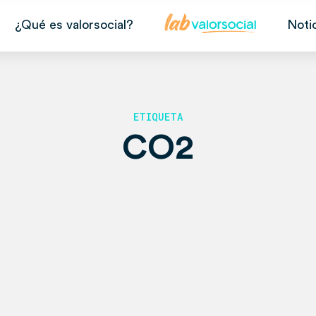
¿Qué es valorsocial?
Noti
ETIQUETA
CO2