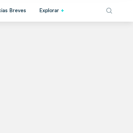
cias Breves
Explorar