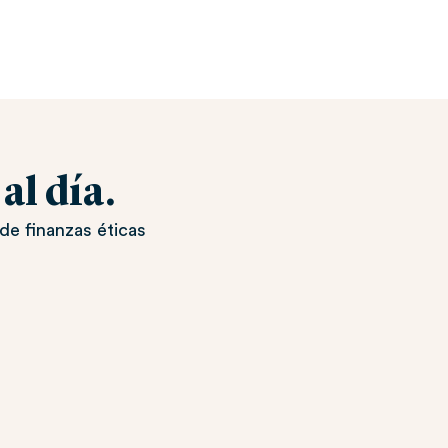
l día.
de finanzas éticas