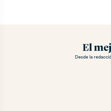
El me
Desde la redacció