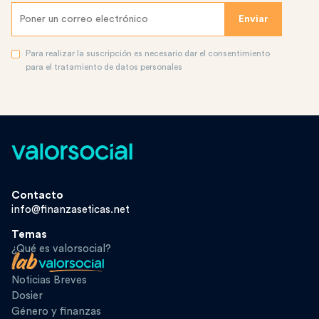
Para realizar la suscripción es necesario dar el consentimiento
para el tratamiento de datos personales
Contacto
info@finanzaseticas.net
Temas
¿Qué es valorsocial?
Noticias Breves
Dosier
Género y finanzas