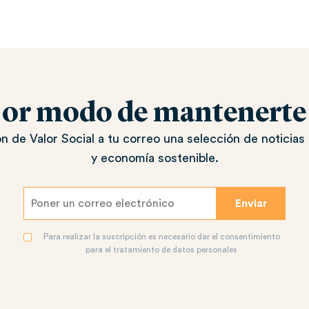
jor modo de mantenerte a
n de Valor Social a tu correo una selección de noticias 
y economía sostenible.
Para realizar la suscripción es necesario dar el consentimiento
para el tratamiento de datos personales