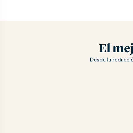
El me
Desde la redacció