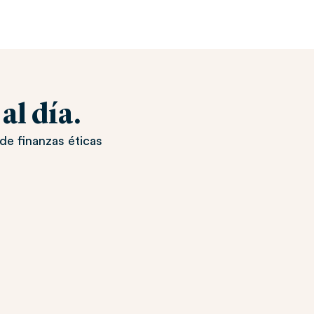
l día.
de finanzas éticas