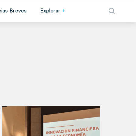
cias Breves
Explorar