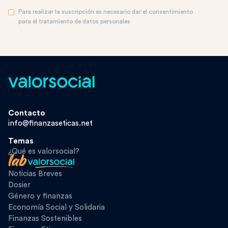
Para realizar la suscripción es necesario dar el consentimiento
para el tratamiento de datos personales
Contacto
info@finanzaseticas.net
Temas
¿Qué es valorsocial?
Noticias Breves
Dosier
Género y finanzas
Economía Social y Solidaria
Finanzas Sostenibles