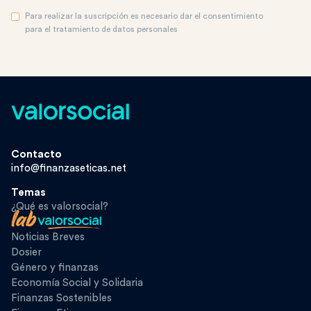
Para realizar la suscripción es necesario dar el consentimiento
para el tratamiento de datos personales
Contacto
info@finanzaseticas.net
Temas
¿Qué es valorsocial?
Noticias Breves
Dosier
Género y finanzas
Economía Social y Solidaria
Finanzas Sostenibles