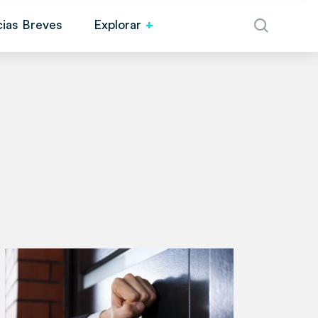
cias Breves
Explorar