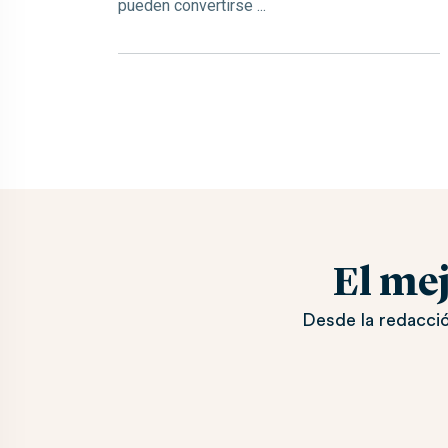
pueden convertirse ...
El me
Desde la redacció