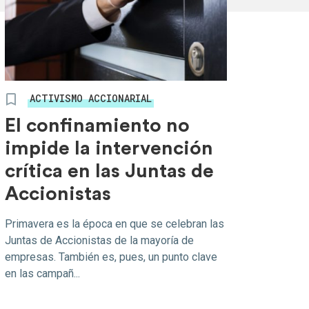
ACTIVISMO ACCIONARIAL
El confinamiento no
impide la intervención
crítica en las Juntas de
Accionistas
Primavera es la época en que se celebran las
Juntas de Accionistas de la mayoría de
empresas. También es, pues, un punto clave
en las campañ...