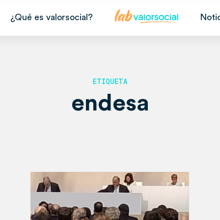
¿Qué es valorsocial?
Noti
ETIQUETA
endesa