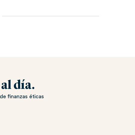
l día.
de finanzas éticas