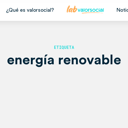
¿Qué es valorsocial?
Noti
ETIQUETA
energía renovable