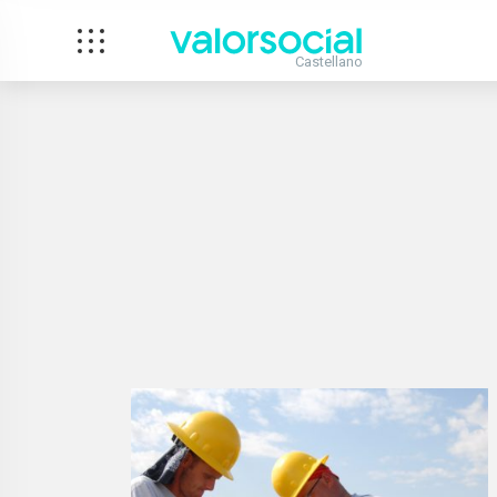
Castellano