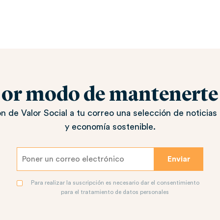
jor modo de mantenerte a
n de Valor Social a tu correo una selección de noticias 
y economía sostenible.
Para realizar la suscripción es necesario dar el consentimiento
para el tratamiento de datos personales