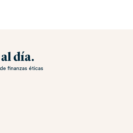
l día.
de finanzas éticas