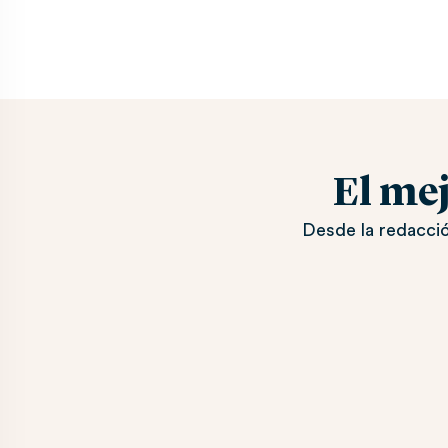
El me
Desde la redacció