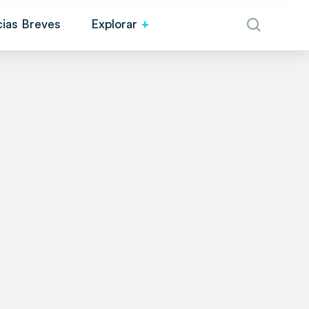
cias Breves
Explorar