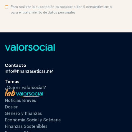
Para realizar la suscripción es necesario dar el consentimiento
para el tratamiento de datos personales
Contacto
info@finanzaseticas.net
Temas
¿Qué es valorsocial?
Noticias Breves
Dosier
Género y finanzas
Economía Social y Solidaria
Finanzas Sostenibles