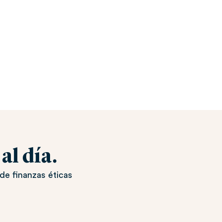
l día.
de finanzas éticas