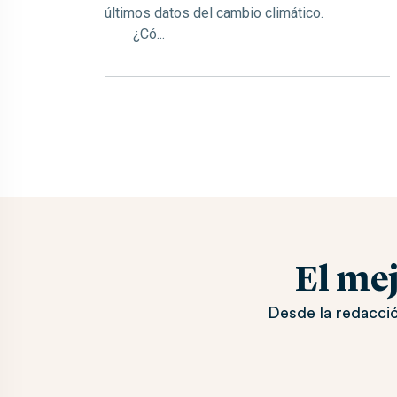
últimos datos del cambio climático.
¿Có...
El me
Desde la redacció