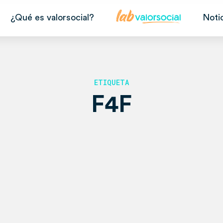
¿Qué es valorsocial?
Noti
ETIQUETA
F4F