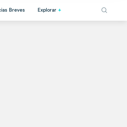
cias Breves
Explorar