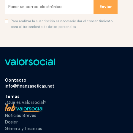
Para realizar la suscripción es necesario dar el consentimiento
para el tratamiento de datos personales
Contacto
info@finanzaseticas.net
Temas
¿Qué es valorsocial?
Noticias Breves
Dosier
Género y finanzas