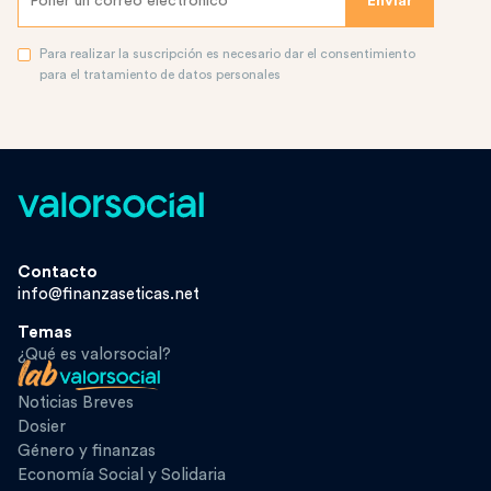
Para realizar la suscripción es necesario dar el consentimiento
para el tratamiento de datos personales
Contacto
info@finanzaseticas.net
Temas
¿Qué es valorsocial?
Noticias Breves
Dosier
Género y finanzas
Economía Social y Solidaria