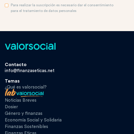
Para realizar la suscripción es necesario dar el consentimiento
para el tratamiento de datos personales
Contacto
info@finanzaseticas.net
Temas
¿Qué es valorsocial?
Noticias Breves
Dosier
Género y finanzas
Economía Social y Solidaria
Finanzas Sostenibles
Finanzas Eticas