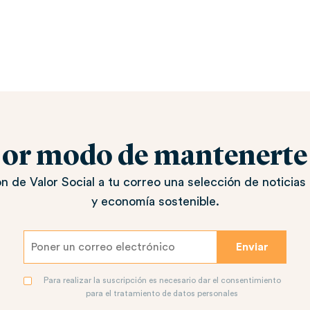
jor modo de mantenerte a
n de Valor Social a tu correo una selección de noticias 
y economía sostenible.
Para realizar la suscripción es necesario dar el consentimiento
para el tratamiento de datos personales