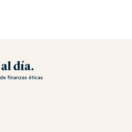
l día.
de finanzas éticas