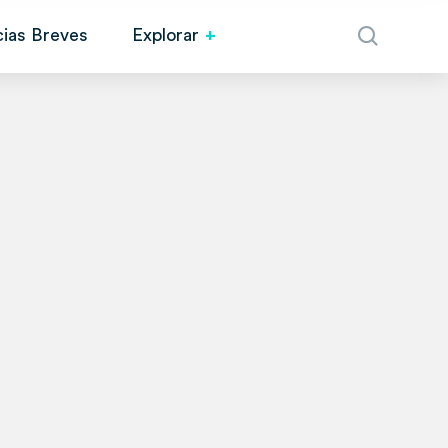
cias Breves
Explorar