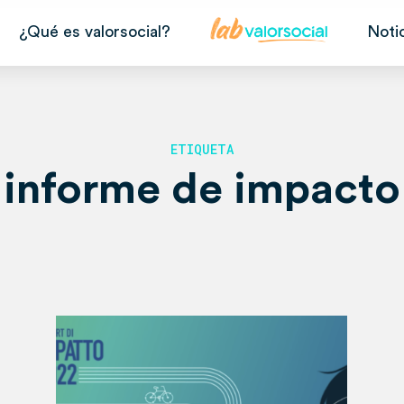
¿Qué es valorsocial?
Noti
ETIQUETA
informe de impacto