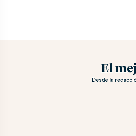
El me
Desde la redacció