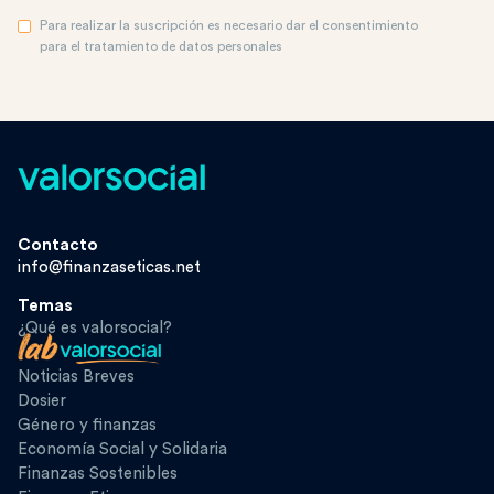
Para realizar la suscripción es necesario dar el consentimiento
para el tratamiento de datos personales
Contacto
info@finanzaseticas.net
Temas
¿Qué es valorsocial?
Noticias Breves
Dosier
Género y finanzas
Economía Social y Solidaria
Finanzas Sostenibles