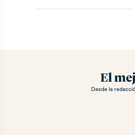
El me
Desde la redacció