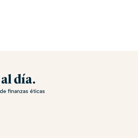
l día.
de finanzas éticas