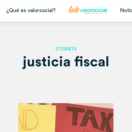
¿Qué es valorsocial?
Noti
ETIQUETA
justicia fiscal