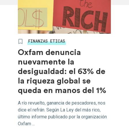
FINANZAS ETICAS
Oxfam denuncia
nuevamente la
desigualdad: el 63% de
la riqueza global se
queda en manos del 1%
A río revuelto, ganancia de pescadores, nos
dice el refrán. Según La Ley del más rico,
último informe publicado por la organización
Oxfam ...