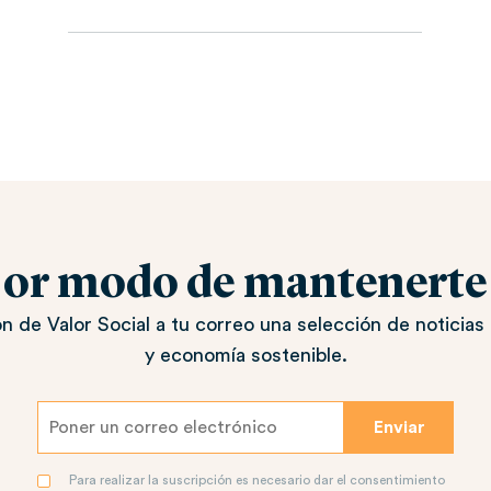
jor modo de mantenerte a
n de Valor Social a tu correo una selección de noticias 
y economía sostenible.
Para realizar la suscripción es necesario dar el consentimiento