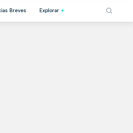
cias Breves
Explorar