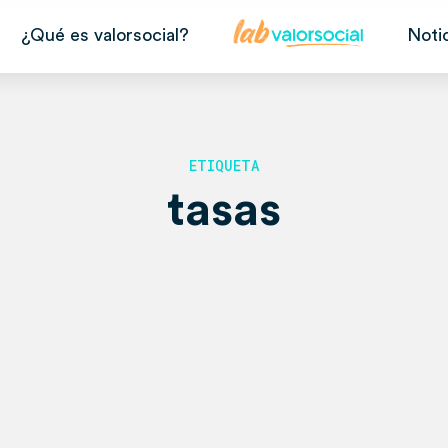
¿Qué es valorsocial?
Noti
ETIQUETA
tasas