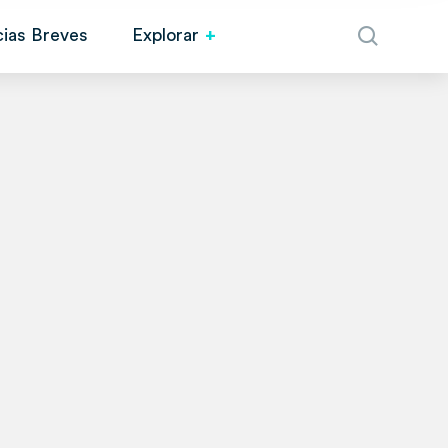
cias Breves
Explorar