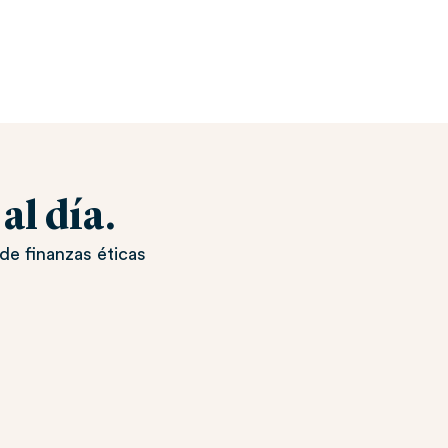
l día.
de finanzas éticas