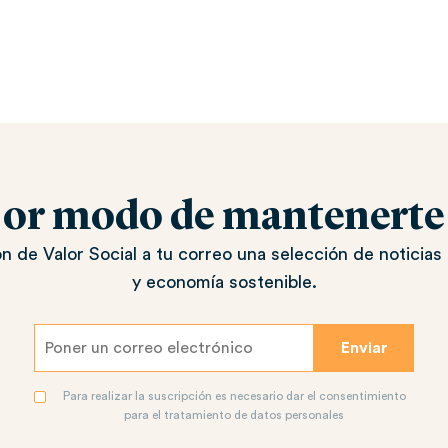
jor modo de mantenerte a
n de Valor Social a tu correo una selección de noticias 
y economía sostenible.
Para realizar la suscripción es necesario dar el consentimiento
para el tratamiento de datos personales