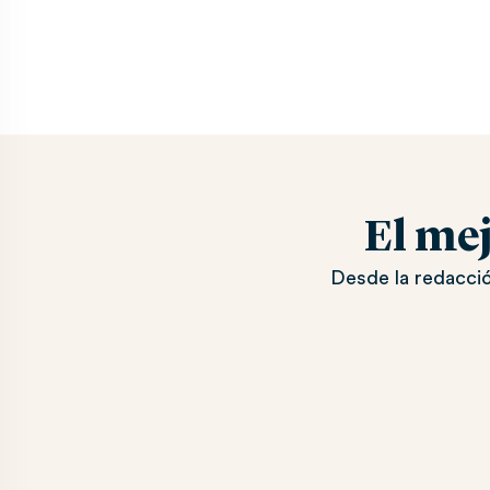
El me
Desde la redacció