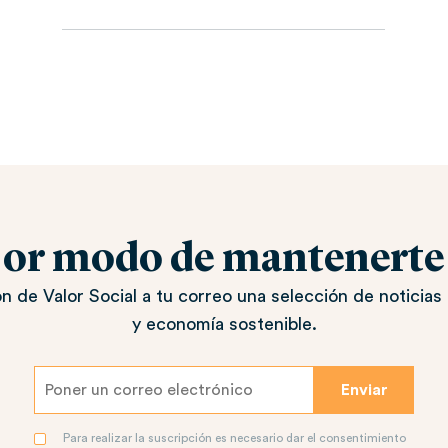
jor modo de mantenerte a
n de Valor Social a tu correo una selección de noticias 
y economía sostenible.
Para realizar la suscripción es necesario dar el consentimiento