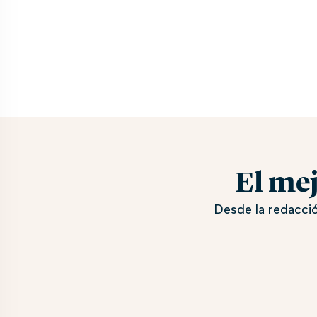
El me
Desde la redacció