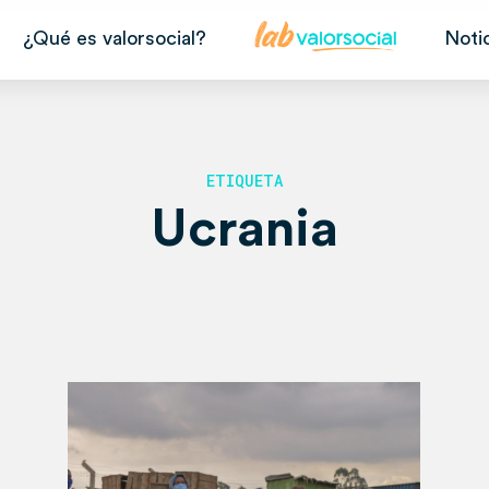
¿Qué es valorsocial?
Noti
ETIQUETA
Ucrania