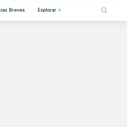
cias Breves
Explorar