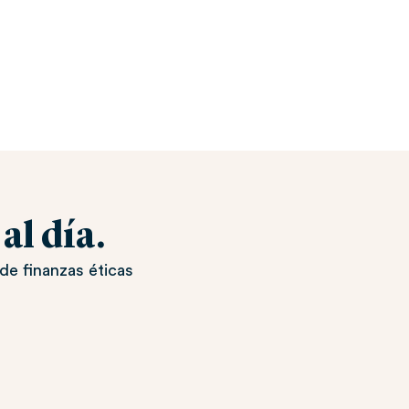
l día.
de finanzas éticas