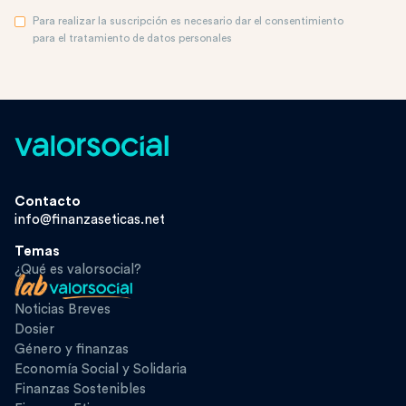
Para realizar la suscripción es necesario dar el consentimiento
para el tratamiento de datos personales
Contacto
info@finanzaseticas.net
Temas
¿Qué es valorsocial?
Noticias Breves
Dosier
Género y finanzas
Economía Social y Solidaria
Finanzas Sostenibles