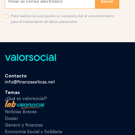
Para realizar la suscripción es necesario dar el consentimiento
para el tratamiento de datos personales
Contacto
info@finanzaseticas.net
Temas
¿Qué es valorsocial?
Noticias Breves
Dosier
Género y finanzas
Economía Social y Solidaria