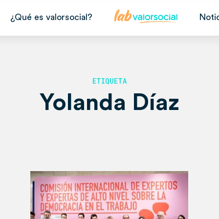
¿Qué es valorsocial?
Noti
ETIQUETA
Yolanda Díaz