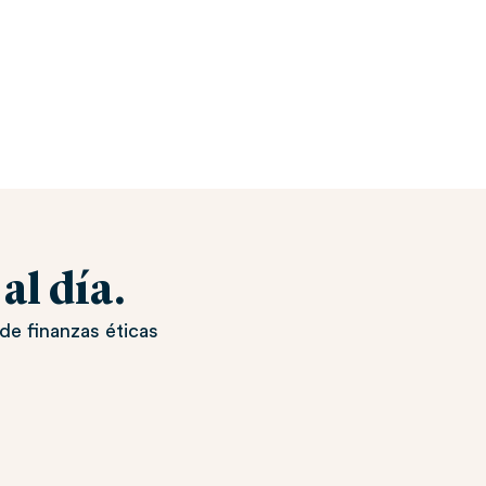
l día.
de finanzas éticas