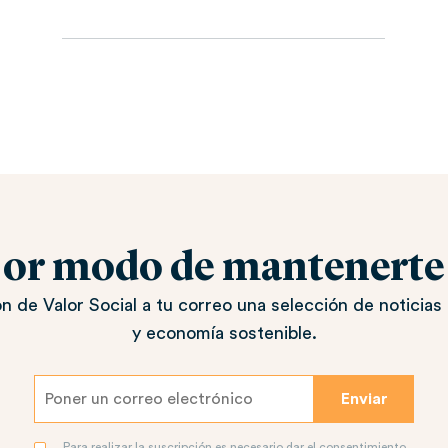
jor modo de mantenerte a
n de Valor Social a tu correo una selección de noticias 
y economía sostenible.
Para realizar la suscripción es necesario dar el consentimiento