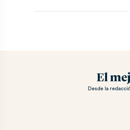
El me
Desde la redacció