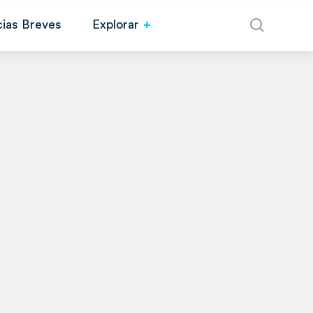
cias Breves
Explorar