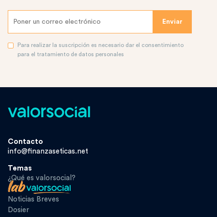
Para realizar la suscripción es necesario dar el consentimiento
para el tratamiento de datos personales
Contacto
info@finanzaseticas.net
Temas
¿Qué es valorsocial?
Noticias Breves
Dosier