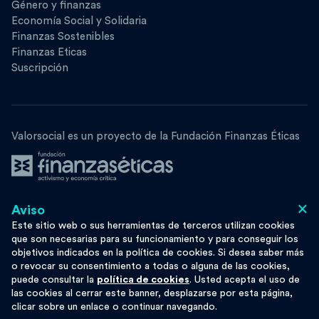
Género y finanzas
Economía Social y Solidaria
Finanzas Sostenibles
Finanzas Eticas
Suscripción
Valorsocial es un proyecto de la Fundación Finanzas Éticas
×
Aviso
Síguenos
Este sitio web o sus herramientas de terceros utilizan cookies
que son necesarias para su funcionamiento y para conseguir los
objetivos indicados en la política de cookies. Si desea saber más
o revocar su consentimiento a todas o alguna de las cookies,
puede consultar la
política de cookies
. Usted acepta el uso de
Esta obra se distribuye bajo licencia
Moze
las cookies al cerrar este banner, desplazarse por esta página,
Privacy
Cookie Policy
clicar sobre un enlace o continuar navegando.