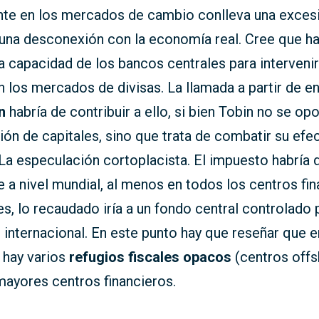
te en los mercados de cambio conlleva una exces
 una desconexión con la economía real. Cree que h
la capacidad de los bancos centrales para interveni
n los mercados de divisas. La llamada a partir de 
n
habría de contribuir a ello, si bien Tobin no se opo
ción de capitales, sino que trata de combatir su ef
La especulación cortoplacista. El impuesto habría 
 a nivel mundial, al menos en todos los centros fi
s, lo recaudado iría a un fondo central controlado 
n internacional. En este punto hay que reseñar que e
 hay varios
refugios fiscales opacos
(centros offs
mayores centros financieros.