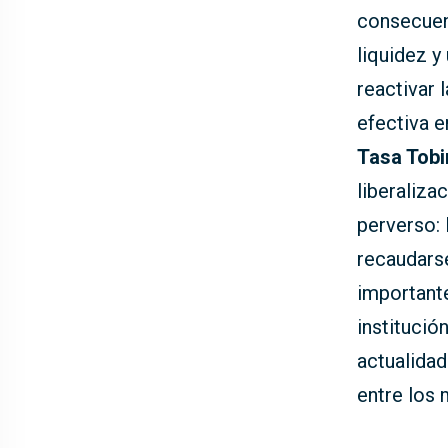
consecuen
liquidez y
reactivar 
efectiva e
Tasa Tobi
liberaliza
perverso: 
recaudarse
importante
institució
actualidad
entre los 