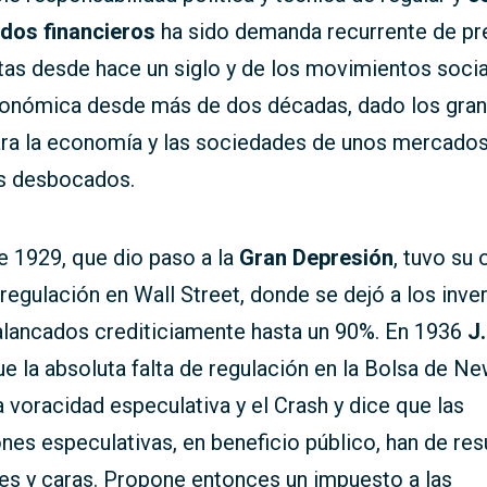
dos financieros
ha sido demanda recurrente de pr
as desde hace un siglo y de los movimientos socia
económica desde más de dos décadas, dado los gra
ara la economía y las sociedades de unos mercado
os desbocados.
e 1929, que dio paso a la
Gran Depresión
, tuvo su 
e regulación en Wall Street, donde se dejó a los inve
alancados crediticiamente hasta un 90%. En 1936
J
e la absoluta falta de regulación en la Bolsa de N
a voracidad especulativa y el Crash y dice que las
nes especulativas, en beneficio público, han de res
es y caras. Propone entonces un impuesto a las