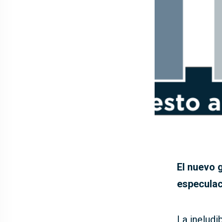
El nuevo 
especulac
La ineludi