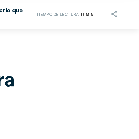
ario que
TIEMPO DE LECTURA
13 MIN
ra