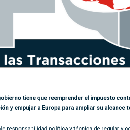
gobierno tiene que reemprender el impuesto contr
ión y empujar a Europa para ampliar su alcance te
ble responsabilidad política y técnica de regular y
c