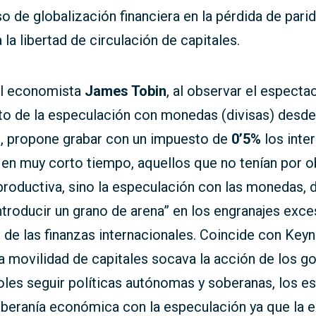
o de globalización financiera en la pérdida de parid
a la libertad de circulación de capitales.
el economista
James Tobin
, al observar el especta
to de la especulación con monedas (divisas) desde 
d, propone grabar con un impuesto de
0’5%
los inte
 en muy corto tiempo, aquellos que no tenían por o
productiva, sino la especulación con las monedas, 
ntroducir un grano de arena” en los engranajes exc
 de las finanzas internacionales. Coincide con Key
a movilidad de capitales socava la acción de los g
les seguir políticas autónomas y soberanas, los e
oberanía económica con la especulación ya que la 