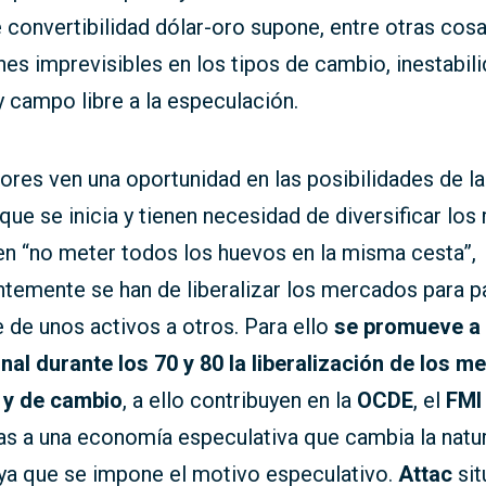
 convertibilidad dólar-oro supone, entre otras cosa
nes imprevisibles en los tipos de cambio, inestabili
 campo libre a la especulación.
ores ven una oportunidad en las posibilidades de la
 que se inicia y tienen necesidad de diversificar los
n “no meter todos los huevos en la misma cesta”,
temente se han de liberalizar los mercados para p
 de unos activos a otros. Para ello
se promueve a 
nal durante los 70 y 80 la liberalización de los 
l y de cambio
, a ello contribuyen en la
OCDE
, el
FMI
as a una economía especulativa que cambia la natu
ya que se impone el motivo especulativo.
Attac
sit