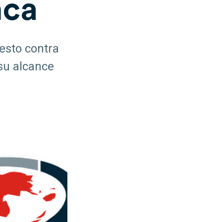
nca
esto contra
su alcance