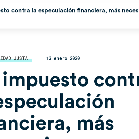
sto contra la especulación financiera, más neces
LIDAD JUSTA
13 enero 2020
 impuesto cont
 especulación
nanciera, más