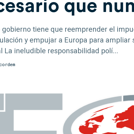
cesario que nu
 gobierno tiene que reemprender el impu
ulación y empujar a Europa para ampliar 
al La ineludible responsabilidad polí...
cordem