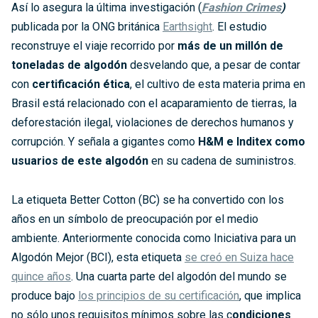
Así lo asegura la última investigación (
Fashion Crimes
)
publicada por la ONG británica
Earthsight
. El estudio
reconstruye el viaje recorrido por
más de un millón de
toneladas de algodón
desvelando que, a pesar de contar
con
certificación ética
, el cultivo de esta materia prima en
Brasil está relacionado con el acaparamiento de tierras, la
deforestación ilegal, violaciones de derechos humanos y
corrupción. Y señala a gigantes como
H&M e Inditex como
usuarios de este algodón
en su cadena de suministros.
La etiqueta Better Cotton (BC) se ha convertido con los
años en un símbolo de preocupación por el medio
ambiente. Anteriormente conocida como Iniciativa para un
Algodón Mejor (BCI), esta etiqueta
se creó en Suiza hace
quince años
. Una cuarta parte del algodón del mundo se
produce bajo
los principios de su certificación
, que implica
no sólo unos requisitos mínimos sobre las c
ondiciones