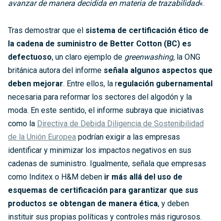
avanzar de manera decidida en materia de trazabilidad
«.
Tras demostrar que el
sistema de certificación ético de
la cadena de suministro de Better Cotton (BC) es
defectuoso
, un claro ejemplo de
greenwashing,
la ONG
británica autora del informe
señala algunos aspectos que
deben mejorar
. Entre ellos, la r
egulación gubernamental
necesaria para reformar los sectores del algodón y la
moda. En este sentido, el informe subraya que iniciativas
como la
Directiva de Debida Diligencia de Sostenibilidad
de la Unión Europea
podrían exigir a las empresas
identificar y minimizar los impactos negativos en sus
cadenas de suministro. Igualmente, señala que empresas
como Inditex o H&M deben
ir más allá del uso de
esquemas de certificación para garantizar que sus
productos se obtengan de manera ética
, y deben
instituir sus propias políticas y controles más rigurosos.