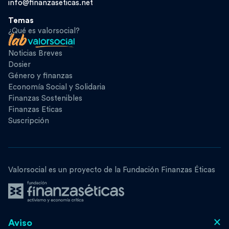
info@finanzaseticas.net
Temas
¿Qué es valorsocial?
Noticias Breves
Dosier
Género y finanzas
Economía Social y Solidaria
Finanzas Sostenibles
Finanzas Eticas
Suscripción
Valorsocial es un proyecto de la Fundación Finanzas Éticas
×
Aviso
Síguenos