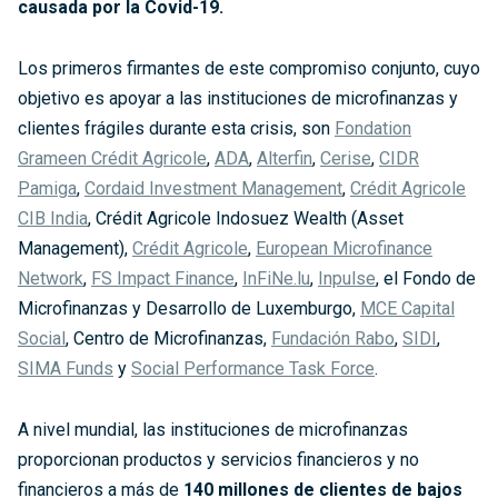
causada por la Covid-19.
Los primeros firmantes de este compromiso conjunto, cuyo
objetivo es apoyar a las instituciones de microfinanzas y
clientes frágiles durante esta crisis, son
Fondation
Grameen Crédit Agricole
,
ADA
,
Alterfin
,
Cerise
,
CIDR
Pamiga
,
Cordaid Investment Management
,
Crédit Agricole
CIB India
, Crédit Agricole Indosuez Wealth (Asset
Management),
Crédit Agricole
,
European Microfinance
Network
,
FS Impact Finance
,
InFiNe.lu
,
Inpulse
, el Fondo de
Microfinanzas y Desarrollo de Luxemburgo,
MCE Capital
Social
, Centro de Microfinanzas,
Fundación Rabo
,
SIDI
,
SIMA Funds
y
Social Performance Task Force
.
A nivel mundial, las instituciones de microfinanzas
proporcionan productos y servicios financieros y no
financieros a más de
140 millones de clientes de bajos