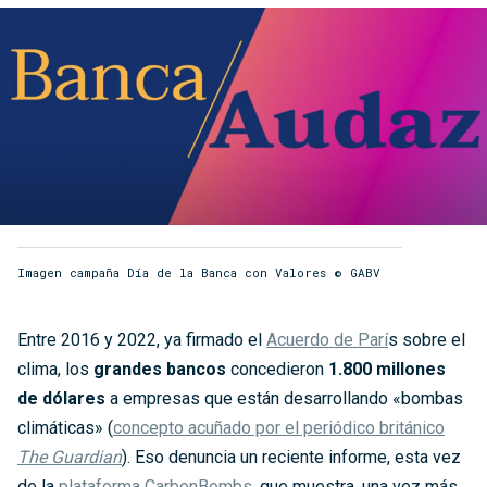
Imagen campaña Día de la Banca con Valores © GABV
Entre 2016 y 2022, ya firmado el
Acuerdo de Parí
s sobre el
clima, los
grandes bancos
concedieron
1.800 millones
de dólares
a empresas que están desarrollando «bombas
climáticas» (
concepto acuñado por el periódico británico
The Guardian
). Eso denuncia un reciente informe, esta vez
de la
plataforma CarbonBombs
, que muestra, una vez más,