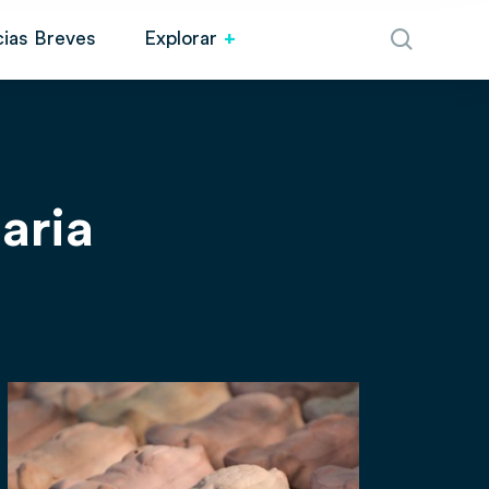
cias Breves
Explorar
aria