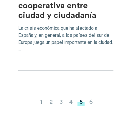
cooperativa entre
ciudad y ciudadanía
La crisis económica que ha afectado a
España y, en general, a los países del sur de
Europa juega un papel importante en la ciudad.
...
s
1
2
3
4
5
6