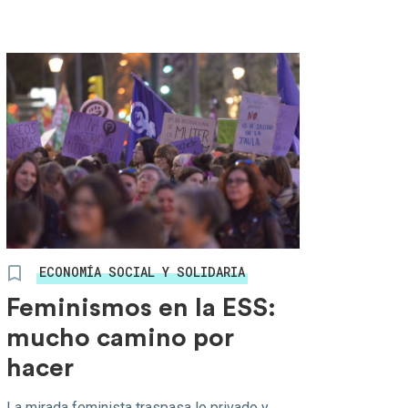
ECONOMÍA SOCIAL Y SOLIDARIA
Feminismos en la ESS:
mucho camino por
hacer
La mirada feminista traspasa lo privado y