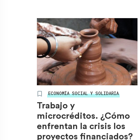
ECONOMÍA SOCIAL Y SOLIDARIA
Trabajo y
microcréditos. ¿Cómo
enfrentan la crisis los
proyectos financiados?