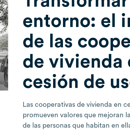
Transformar
entorno: el 
de las coope
de vivienda
cesión de u
Las cooperativas de vivienda en c
promueven valores que mejoran la
de las personas que habitan en ella