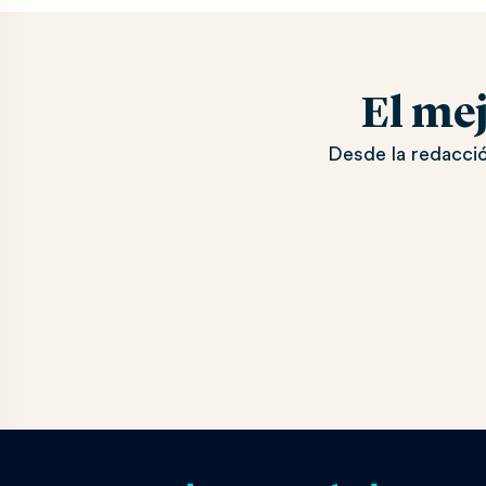
El me
Desde la redacció