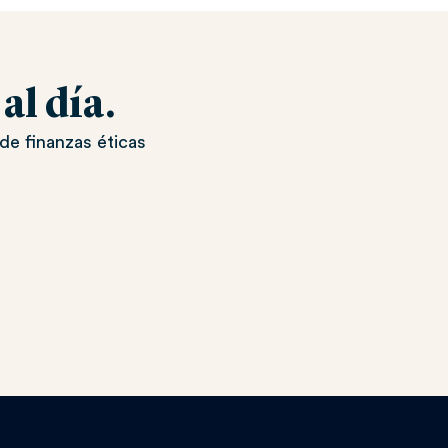
l día.
de finanzas éticas