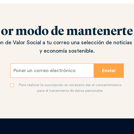
jor modo de mantenerte a
n de Valor Social a tu correo una selección de noticias 
y economía sostenible.
Para realizar la suscripción es necesario dar el consentimiento
para el tratamiento de datos personales