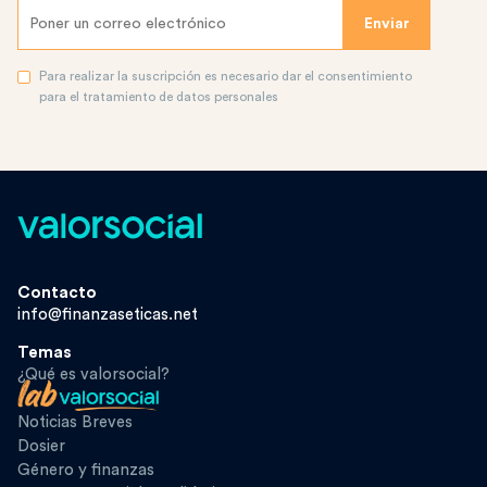
Para realizar la suscripción es necesario dar el consentimiento
para el tratamiento de datos personales
Contacto
info@finanzaseticas.net
Temas
¿Qué es valorsocial?
Noticias Breves
Dosier
Género y finanzas