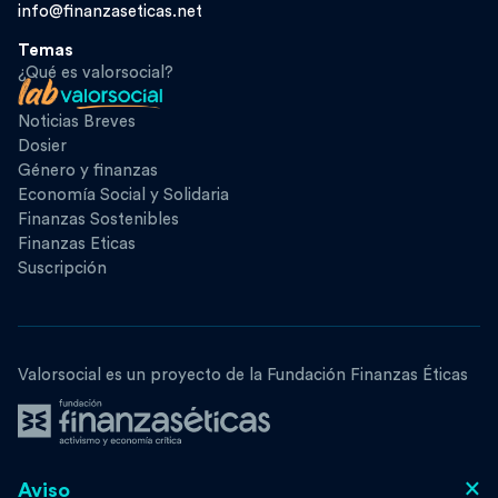
info@finanzaseticas.net
Temas
¿Qué es valorsocial?
Noticias Breves
Dosier
Género y finanzas
Economía Social y Solidaria
Finanzas Sostenibles
Finanzas Eticas
Suscripción
Valorsocial es un proyecto de la Fundación Finanzas Éticas
×
Aviso
Síguenos