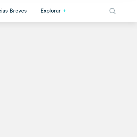
cias Breves
Explorar