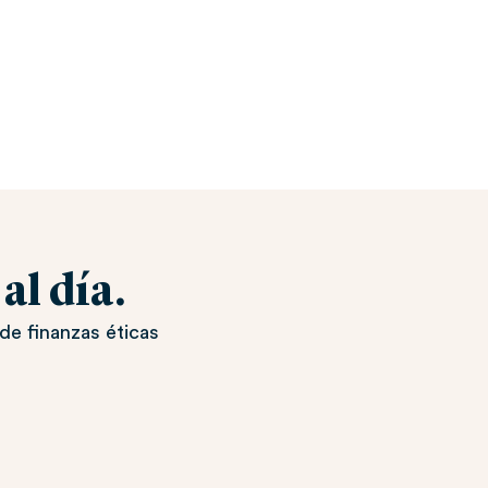
l día.
de finanzas éticas