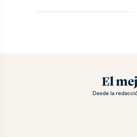
El me
Desde la redacció