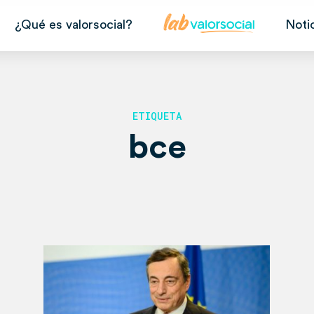
¿Qué es valorsocial?
Noti
ETIQUETA
bce