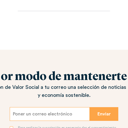
jor modo de mantenerte a
n de Valor Social a tu correo una selección de noticias 
y economía sostenible.
Para realizar la suscripción es necesario dar el consentimiento