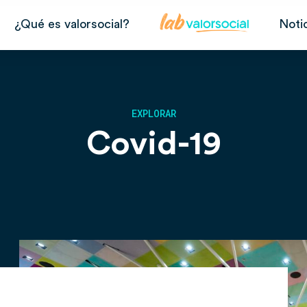
¿Qué es valorsocial?
Noti
EXPLORAR
Covid-19