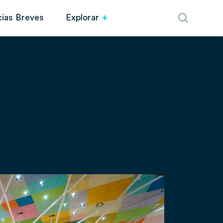
cias Breves
Explorar