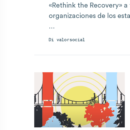
«Rethink the Recovery» a 
organizaciones de los est
...
Di
valorsocial