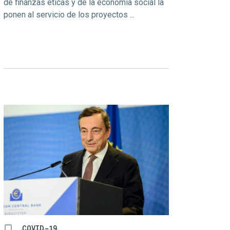
de finanzas éticas y de la economía social la
ponen al servicio de los proyectos ...
COVID-19