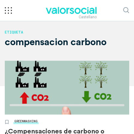
Castellano
ETIQUETA
compensacion carbono
GREENWASHING
¿Compensaciones de carbono o