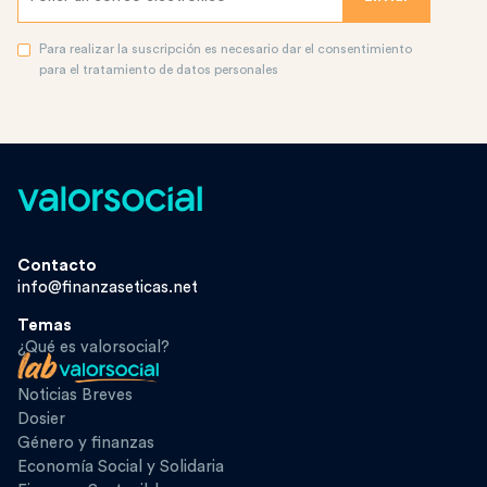
Para realizar la suscripción es necesario dar el consentimiento
para el tratamiento de datos personales
Contacto
info@finanzaseticas.net
Temas
¿Qué es valorsocial?
Noticias Breves
Dosier
Género y finanzas
Economía Social y Solidaria