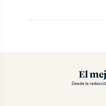
El me
Desde la redacció