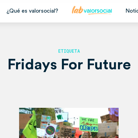
¿Qué es valorsocial?
Noti
ETIQUETA
Fridays For Future