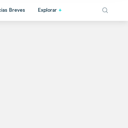
cias Breves
Explorar