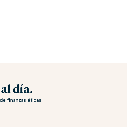
l día.
de finanzas éticas